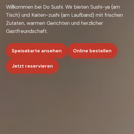
Willkommen bei Do Sushi. Wir bieten Sushi-ya (am
Tisch) und Kaiten-zushi (am Laufband) mit frischen
Zutaten, warmen Gerichten und herzlicher
Gastfreundschaft.
Speisekarte ansehen
Online bestellen
Jetzt reservieren